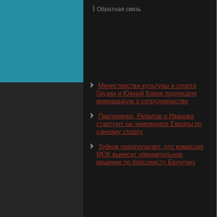
Обратная связь
Министерства культуры и спорта
Грузии и Южной Кореи подписали
меморандум о сотрудничестве
Павличенко, Репилов и Иванова
стартуют на чемпионате Европы по
санному спорту
Зубков предполагает, что комиссия
МОК вынесет обвинительное
решение по бобслеисту Белугину