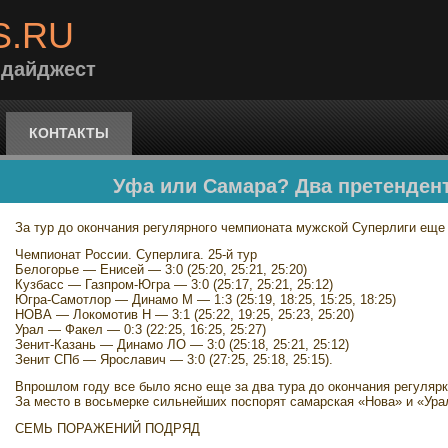
S.RU
 дайджест
КОНТАКТЫ
Уфа или Самара? Два претендент
За тур до окончания регулярного чемпионата мужской Суперлиги еще
Чемпионат России. Суперлига. 25-й тур
Белогорье — Енисей — 3:0 (25:20, 25:21, 25:20)
Кузбасс — Газпром-Югра — 3:0 (25:17, 25:21, 25:12)
Югра-Самотлор — Динамо М — 1:3 (25:19, 18:25, 15:25, 18:25)
НОВА — Локомотив Н — 3:1 (25:22, 19:25, 25:23, 25:20)
Урал — Факел — 0:3 (22:25, 16:25, 25:27)
Зенит-Казань — Динамо ЛО — 3:0 (25:18, 25:21, 25:12)
Зенит СПб — Ярославич — 3:0 (27:25, 25:18, 25:15).
Впрошлом году все было ясно еще за два тура до окончания регулярк
За место в восьмерке сильнейших поспорят самарская «Нова» и «Ура
СЕМЬ ПОРАЖЕНИЙ ПОДРЯД