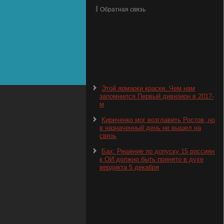
Обратная связь
Этой ярмарки краски. Чем нам
запомнился Первый дивизион в 2017-
м
Кириченко мог возглавить Ростов, но
в назначенный день не вышел на
связь
Бах: Решение по допуску 15 россиян
к ОИ должно быть принято в духе
вердикта 5 декабря