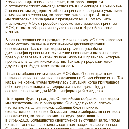
Комиссия подготовила заявление, в котором говорится
о готовности спортсменов участвовать в Олимпиаде в Пхенчхане.
Заявление мы отдадим, чтобы его приняли к сведению участники
олимпийского собрания, которое состоится завтра. И также
мы подготовили обращение к президенту МОК Томасу Баху
и исполкому МОК с просьбой пересмотреть решение, принятое
МОК, о том, чтобы россияне участвовали в Играх без флага
и гимна.
В нашем обращении к президенту и исполкому МОК есть просьба
пересмотреть решение о пожизненной дисквалификации
спортсменов. Так как некоторые спортсмены уже были
дисквалифицированы и отбыли свое наказание и имеют полное
право участвовать в Играх по всем нормам и правилам, которые
прописаны в Олимпийской хартии. Так как у представителей
других стран будет такая возможность.
В нашем обращении мы просим МОК быть беспристрастным
в приглашении российских спортсменов на Олимпийские игры. Так
как мы не хотим, чтобы получилась ситуация, когда приглашают
56-х номеров команды, а лидеры останутся дома. Будут
составлены списки для МОК с информацией о лидерах.
Во вторник будет проходить Олимпийское собрание, на котором
мы представим наше обращение. Оно будет учтено, потому
что только на Олимпийском собрании будет принято
окончательное решение. Комиссия только собирала мнения всех
спортсменов, которые, возможно, будут участвовать
в Играх-2018. Большинство спортсменов выступили за то, чтобы
ехать в Пхенчхан, все виды спорта подтвердили свое желание.
О фамилиях пока говорить некорректно, потому что пока нет