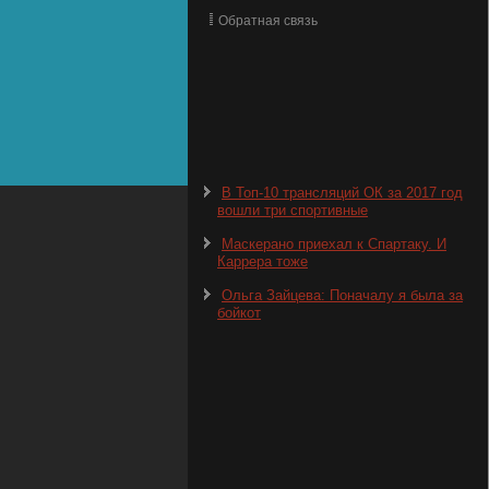
Обратная связь
В Топ-10 трансляций ОК за 2017 год
вошли три спортивные
Маскерано приехал к Спартаку. И
Каррера тоже
Ольга Зайцева: Поначалу я была за
бойкот