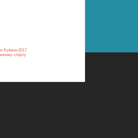
н Кубани-2017
анному спорту